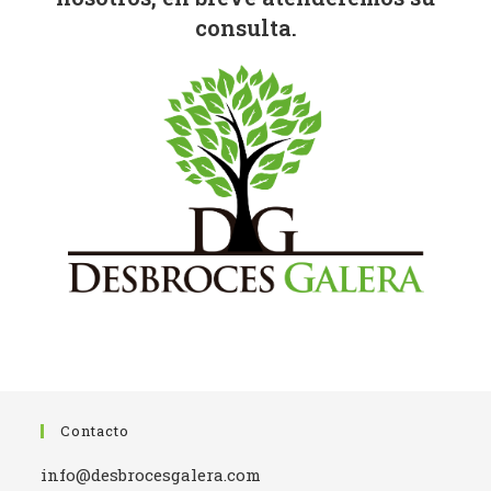
consulta.
Contacto
info@desbrocesgalera.com